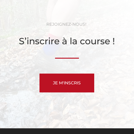
REJOIGNEZ-NOUS!
S’inscrire à la course !
JE M'INSCRIS