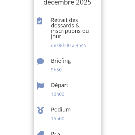
décembre 2025
Retrait des

dossards &
inscriptions du
jour
de 08h00 à 9h45
Briefing

9h50
Départ

10h00
Podium

15h00
Prix
